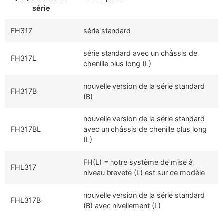
série
FH317
série standard
série standard avec un châssis de
FH317L
chenille plus long (L)
nouvelle version de la série standard
FH317B
(B)
nouvelle version de la série standard
FH317BL
avec un châssis de chenille plus long
(L)
FH(L) = notre système de mise à
FHL317
niveau breveté (L) est sur ce modèle
nouvelle version de la série standard
FHL317B
(B) avec nivellement (L)